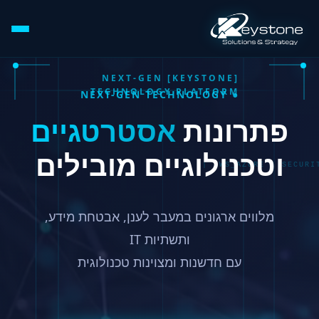
[KEYSTONE] NEXT-GEN
TECHNOLOGY PLATFORM
● NEXT-GEN TECHNOLOGY
פתרונות
אסטרטגיים
וטכנולוגיים מובילים
CLOUD_STRATEGY | AWS_AZURE | SECURITY_ASS
מלווים ארגונים במעבר לענן, אבטחת מידע,
ותשתיות IT
עם חדשנות ומצוינות טכנולוגית