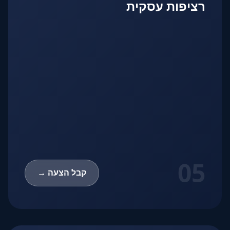
רציפות עסקית
05
קבל הצעה →