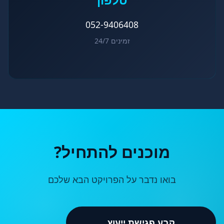
052-9406408
זמינים 24/7
מוכנים להתחיל?
בואו נדבר על הפרויקט הבא שלכם
קבע פגישת ייעוץ