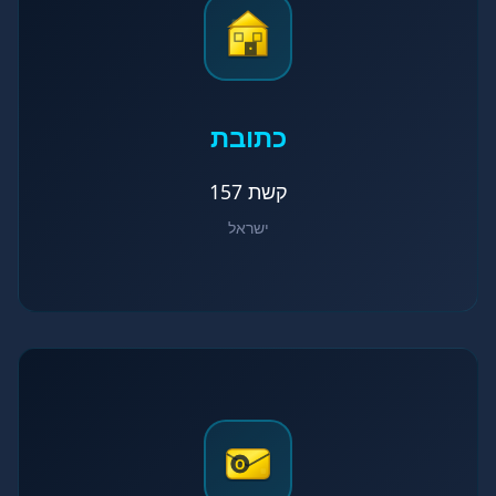
כתובת
קשת 157
ישראל
O